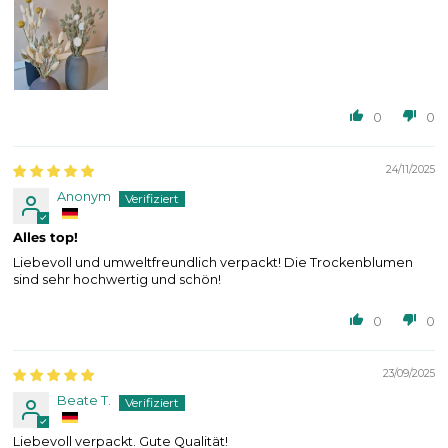
0
0
24/11/2025
Anonym
Alles top!
Liebevoll und umweltfreundlich verpackt! Die Trockenblumen
sind sehr hochwertig und schön!
0
0
23/09/2025
Beate T.
Liebevoll verpackt. Gute Qualität!