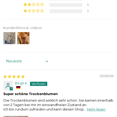
0
0
Kundenfotos & -videos
Sort by
02/03/2026
Birgit K.
Super schöne Trockenblumen
Die Trockenblumen sind wirklich sehr schön. Sie kamen innerhalb
von 2 Tagen bei mir im einwandfreien Zustand an.
Ich bin rundum zufrieden und kann diesen Shop...
Mehr lesen