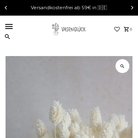
4.95 / 5 (644 Reviews)
Direkt zum Inhalt
0