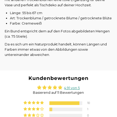
Vase und perfekt als Tischdeko auf deiner Hochzeit.
Länge: 55 bis 67 cm
Art: Trockenblume / getrocknete Blume / getrocknete Blüte
Farbe: Cremeweiß
Ein Bund entspricht dem auf den Fotos abgebildeten Mengen
(ca. 75 Stiele).
Da es sich um ein Naturprodukt handelt, können Längen und
Farben immer etwas von den Abbildungen sowie
untereinander abweichen.
Kundenbewertungen
4.91 von 5
Basierend auf 11 Bewertungen
10
1
0