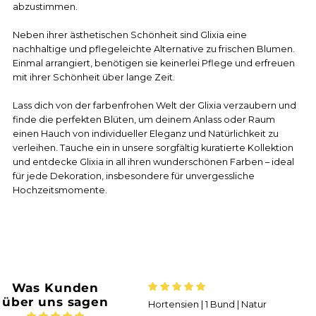
abzustimmen.
Neben ihrer ästhetischen Schönheit sind Glixia eine
nachhaltige und pflegeleichte Alternative zu frischen Blumen.
Einmal arrangiert, benötigen sie keinerlei Pflege und erfreuen
mit ihrer Schönheit über lange Zeit.
Lass dich von der farbenfrohen Welt der Glixia verzaubern und
finde die perfekten Blüten, um deinem Anlass oder Raum
einen Hauch von individueller Eleganz und Natürlichkeit zu
verleihen. Tauche ein in unsere sorgfältig kuratierte Kollektion
und entdecke Glixia in all ihren wunderschönen Farben – ideal
für jede Dekoration, insbesondere für unvergessliche
Hochzeitsmomente.
Was Kunden
über uns sagen
Trockenblumenstrauss „No.
Hortensien | 1 Bund | Natur
Wun