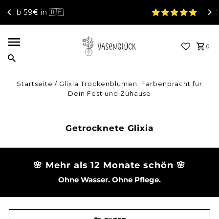
4.95 / 5 (645 Reviews)
Direkt zum Inhalt
0
Startseite
/
Glixia Trockenblumen: Farbenpracht für
Dein Fest und Zuhause
Getrocknete Glixia
🌸 Mehr als 12 Monate schön 🌸
Ohne Wasser. Ohne Pflege.