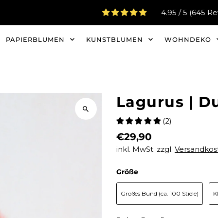
4.95 / 5 (645 Reviews)
PAPIERBLUMEN
KUNSTBLUMEN
WOHNDEKO
Lagurus | D
(2)
€29,90
inkl. MwSt. zzgl.
Versandkos
Größe
Größe
Großes Bund (ca. 100 Stiele)
K