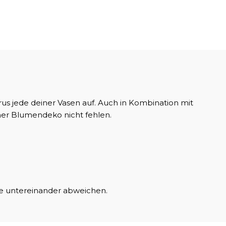
ose
us jede deiner Vasen auf. Auch in Kombination mit
iner Blumendeko nicht fehlen.
e untereinander abweichen.