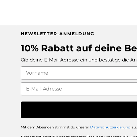
unser letzter Einkauf
NEWSLETTER-ANMELDUNG
10% Rabatt auf deine Be
Gib deine E-Mail-Adresse ein und bestätige die 
Mit dem Absenden stimmst du unserer
Datenschutzerklärung
zu.
*Rabatt gilt nicht für handgemachte Trockenblumensträuße, -krä