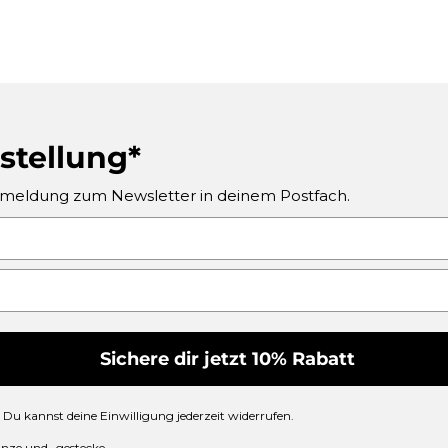
stellung*
Anmeldung zum Newsletter in deinem Postfach.
Sichere dir jetzt 10% Rabatt
 Du kannst deine Einwilligung jederzeit widerrufen.
nze und -gestecke.