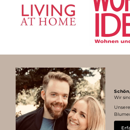
Schön,
Wir sin
Unsere
Blumen
Erf