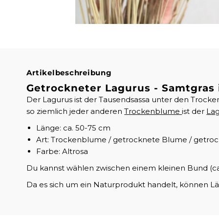
Artikelbeschreibung
Getrockneter Lagurus - Samtgras 
Der Lagurus ist der Tausendsassa unter den Trocke
so ziemlich jeder anderen
Trockenblume
ist der
La
Länge: ca. 50-75 cm
Art: Trockenblume / getrocknete Blume / getro
Farbe: Altrosa
Du kannst wählen zwischen einem kleinen Bund (ca. 
Da es sich um ein Naturprodukt handelt, können 