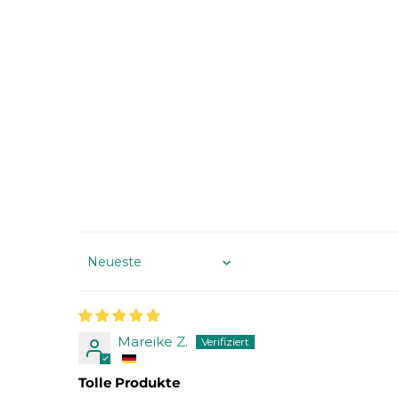
Sort by
Mareike Z.
Tolle Produkte