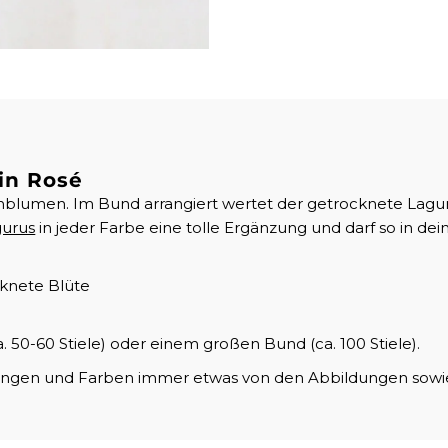
Rose
R
in Rosé
nblumen. Im Bund arrangiert wertet der getrocknete Lagur
gurus
in jeder Farbe eine tolle Ergänzung und darf so in de
cknete Blüte
50-60 Stiele) oder einem großen Bund (ca. 100 Stiele).
Längen und Farben immer etwas von den Abbildungen sowi