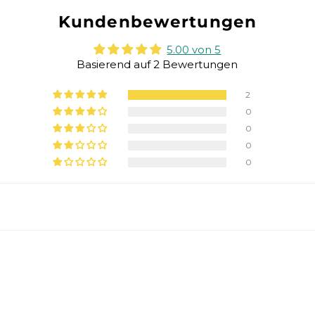
Kundenbewertungen
5.00 von 5
Basierend auf 2 Bewertungen
2
0
0
0
0