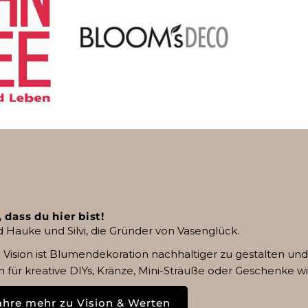
 dass du hier bist!
d Hauke und Silvi, die Gründer von Vasenglück.
 Vision ist Blumendekoration nachhaltiger zu gestalten un
 für kreative DIYs, Kränze, Mini-Sträuße oder Geschenke 
ahre mehr zu Vision & Werten