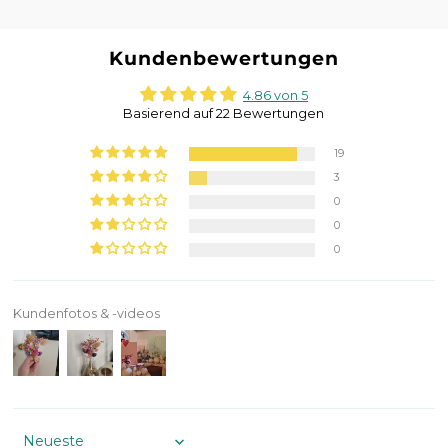
Kundenbewertungen
4.86 von 5
Basierend auf 22 Bewertungen
19
3
0
0
0
Kundenfotos & -videos