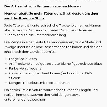
Der Artikel ist vom Umtausch ausgeschlossen.
Mengenrabatt: Je mehr Tüten du wählst, desto günstiger
wird der Preis pro Stück.
Jede Tüte enthält unterschiedliche Trockenblumen, es können
alle Farben und Sorten aus unserem Sortiment dabei sein.
Zudem sind sie alle unterschiedlich lang.
Die Menge in einer Basteltüte kann variieren, da die Stiele und
Zweige unterschiedliche Beschaffenheiten haben und sich der
Inhalt nach dem Gewicht bemisst.
Länge: ca. 5-15 cm
Art: Trockenblume / getrocknete Blume / getrocknete Blüte
Farbe: Verschiedene
Gewicht: ca. 20g Trockenblumen // entspricht ca. 10-15
Stielen
Menge: 1 Basteltüte mit Trockenblumen
Da es sich um ein Naturprodukt handelt, können Längen und
Farben immer etwas von den Abbildungen sowie
untereinander abweichen.