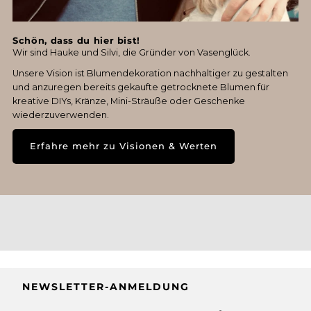
Schön, dass du hier bist!
Wir sind Hauke und Silvi, die Gründer von Vasenglück.
Unsere Vision ist Blumendekoration nachhaltiger zu gestalten
und anzuregen bereits gekaufte getrocknete Blumen für
kreative DIYs, Kränze, Mini-Sträuße oder Geschenke
wiederzuverwenden.
Erfahre mehr zu Visionen & Werten
NEWSLETTER-ANMELDUNG