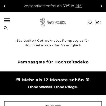
Versandkostenfrei ab 59€ in 🇩🇪
Direkt zum Inhalt
0
Startseite
/
Getrocknetes Pampasgras für
Hochzeitsdeko - Bei Vasenglück
Pampasgras für Hochzeitsdeko
🌸 Mehr als 12 Monate schön 🌸
Ohne Wasser. Ohne Pflege.