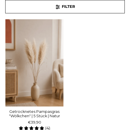
FILTER
Getrocknetes Pampasgras
"Wölkchen" | 5 Stück | Natur
€39,90
(4)