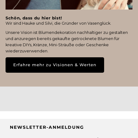
Schön, dass du hier bist!
Wir sind Hauke und Silvi, die Gründer von Vasenglück.
Unsere Vision ist Blumendekoration nachhaltiger zu gestalten
und anzuregen bereits gekaufte getrocknete Blumen für
kreative DIYs, Kränze, Mini-Sträuße oder Geschenke
wiederzuverwenden.
Erfahre mehr zu Visionen & Werten
NEWSLETTER-ANMELDUNG