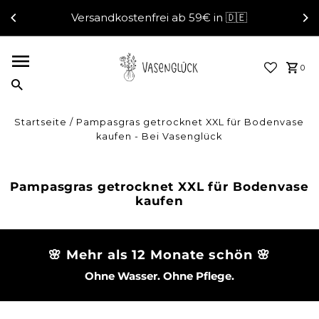
Versandkostenfrei ab 59€ in 🇩🇪
Direkt zum Inhalt
0
Startseite
/
Pampasgras getrocknet XXL für Bodenvase
kaufen - Bei Vasenglück
Pampasgras getrocknet XXL für Bodenvase
kaufen
🌸 Mehr als 12 Monate schön 🌸
Ohne Wasser. Ohne Pflege.