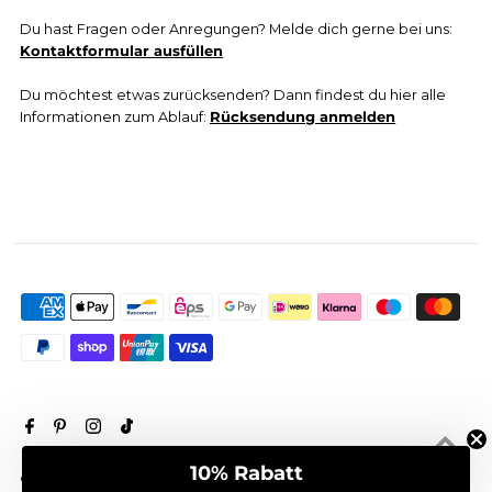
Du hast Fragen oder Anregungen? Melde dich gerne bei uns:
Kontaktformular ausfüllen
Du möchtest etwas zurücksenden? Dann findest du hier alle
Informationen zum Ablauf:
Rücksendung anmelden
10% Rabatt
© 2026 Vasenglück
• Mit Liebe aus Hamburg