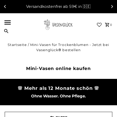
Versandkostenfrei ab 59€ in 🇩🇪
Direkt zum Inhalt
0
Startseite
/
Mini-Vasen für Trockenblumen - Jetzt bei
Vasenglück® bestellen
Mini-Vasen online kaufen
🌸 Mehr als 12 Monate schön 🌸
Ohne Wasser. Ohne Pflege.